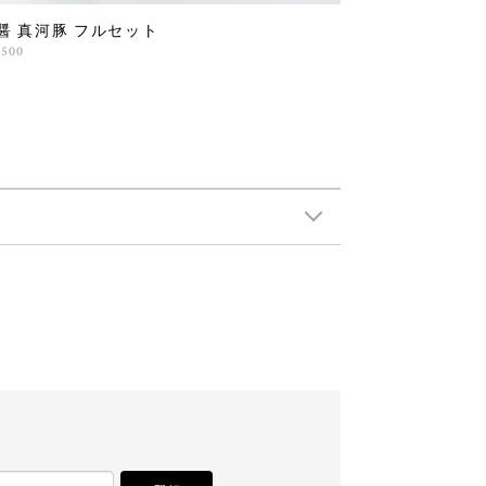
醤 真河豚 フルセット
,500