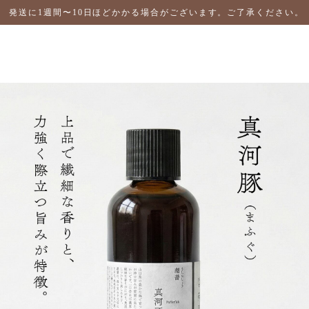
発送に1週間〜10日ほどかかる場合がございます。ご了承ください。