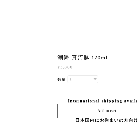
潮醤 真河豚 120ml
¥3,000
数量
International shipping avail
Add to cart
日本国内にお住まいの方向