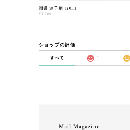
潮醤 連子鯛 120ml
¥2,700
ショップの評価
すべて
1
Mail Magazine