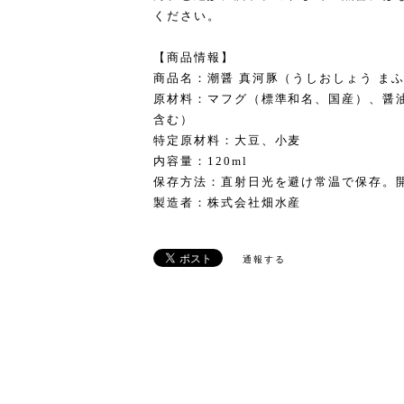
ください。
【商品情報】
商品名：潮醤 真河豚（うしおしょう ま
原材料：マフグ（標準和名、国産）、醤
含む）
特定原材料：大豆、小麦
内容量：120ml
保存方法：直射日光を避け常温で保存。
製造者：株式会社畑水産
通報する