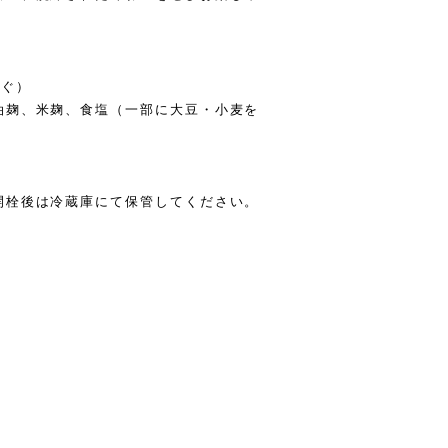
ふぐ）
油麹、米麹、食塩（一部に大豆・小麦を
開栓後は冷蔵庫にて保管してください。