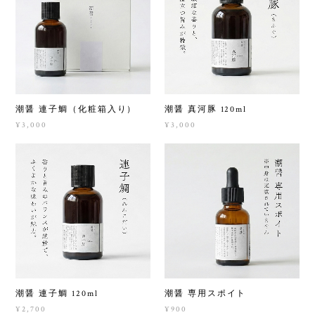
潮醤 連子鯛（化粧箱入り）
潮醤 真河豚 120ml
¥3,000
¥3,000
潮醤 連子鯛 120ml
潮醤 専用スポイト
¥2,700
¥900