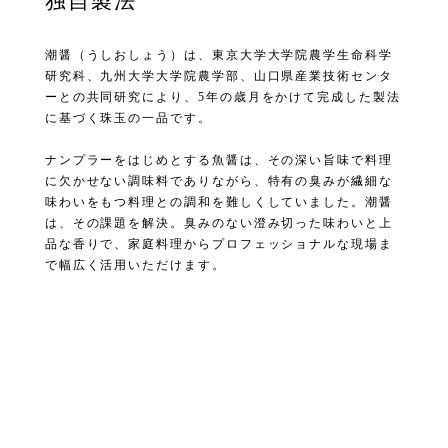
独自製法
潮醤（うしおしょう）は、東京大学大学院農学生命科学
研究科、九州大学大学院農学部、山口県産業技術センタ
ーとの共同研究により、5年の歳月をかけて完成した製法
に基づく珠玉の一品です。
ナンプラーをはじめとする魚醤は、その深い旨味で料理
に欠かせない調味料でありながら、特有の臭みが繊細な
味わいをもつ料理との調和を難しくしていました。潮醤
は、その課題を解決。臭みのない澄み切った味わいと上
品な香りで、家庭料理からプロフェッショナルな現場ま
で幅広く活用いただけます。